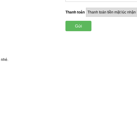
Thanh toán
Gửi
 nhé.