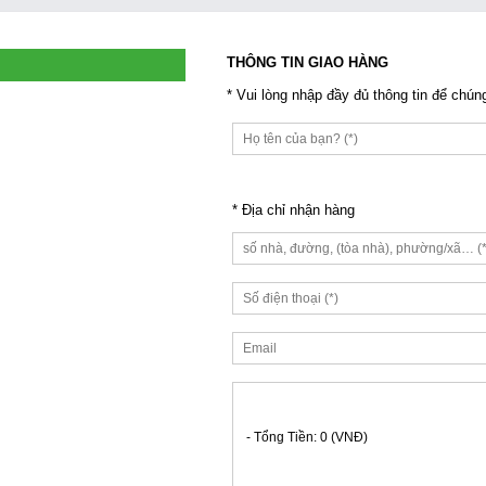
THÔNG TIN GIAO HÀNG
* Vui lòng nhập đầy đủ thông tin để chú
* Địa chỉ nhận hàng