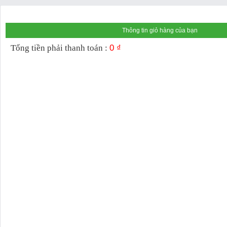
Thông tin giỏ hàng của bạn
0 ₫