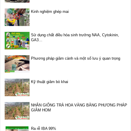
Kinh nghiệm ghép mai
Sử dụng chất điều hòa sinh trưởng NAA, Cytokinin,
GA3…
Phương pháp giâm cành và một số lưu ý quan trọng
Kỹ thuật giâm bò khai
NHÂN GIỐNG TRÀ HOA VÀNG BẰNG PHƯƠNG PHÁP
GIÂM HOM
Ra rễ IBA 99%