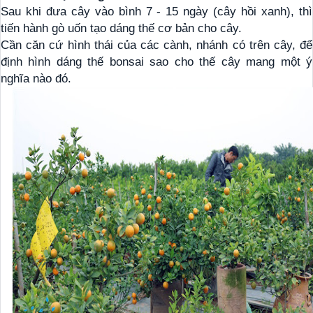
Sau khi đưa cây vào bình 7 - 15 ngày (cây hồi xanh), thì
tiến hành gò uốn tạo dáng thế cơ bản cho cây.
Cần căn cứ hình thái của các cành, nhánh có trên cây, để
định hình dáng thế bonsai sao cho thế cây mang một ý
nghĩa nào đó.