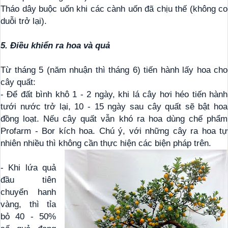
Tháo dây buộc uốn khi các cành uốn đã chịu thế (không co
duỗi trở lại).
5. Điều khiển ra hoa và quả
Từ tháng 5 (năm nhuận thì tháng 6) tiến hành lấy hoa cho
cây quất:
- Để đất bình khô 1 - 2 ngày, khi lá cây hơi héo tiến hành
tưới nước trở lại, 10 - 15 ngày sau cây quất sẽ bật hoa
đồng loạt. Nếu cây quất vẫn khó ra hoa dùng chế phẩm
Profarm - Bor kích hoa. Chú ý, với những cây ra hoa tự
nhiên nhiều thì không cần thực hiện các biện pháp trên.
- Khi lứa quả
đầu tiên
chuyển hanh
vàng, thì tỉa
bỏ 40 - 50%