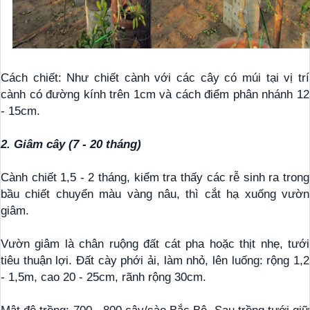
Cách chiết: Như chiết cành với các cây có múi tại vị trí
cành có đường kính trên 1cm và cách điểm phân nhánh 12
- 15cm.
2. Giâm cây (7 - 20 tháng)
Cành chiết 1,5 - 2 tháng, kiểm tra thấy các rễ sinh ra trong
bầu chiết chuyển màu vàng nâu, thì cắt hạ xuống vườn
giâm.
Vườn giâm là chân ruộng đất cát pha hoặc thịt nhẹ, tưới
tiêu thuận lợi. Đất cày phới ải, làm nhỏ, lên luống: rộng 1,2
- 1,5m, cao 20 - 25cm, rãnh rộng 30cm.