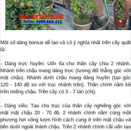
Một số dáng bonsai dễ tạo và có ý nghĩa nhất trên cây quất
là:
- Dáng trực huyền: Uốn tỉa cho thân cây chia 2 nhánh.
Nhánh trên chậu mang dáng trực (tương đối thẳng góc với
mặt chậu). Nhánh dưới chậu mang dáng huyền (tạo góc
120 - 140 độ so với trục nhánh trên). Thân chính nằm kê
trên miệng chậu. Trên cây có 5 - 7 tán (chi).
- Dáng xiêu: Tạo cho trục của thân cây nghiêng góc với
mặt mặt chậu 20 - 70 độ. 2 nhánh chính nằm cùng một
phương hơi võng lượn hình cách cung ở trên mặt chậu và
bên dưới ngoài thành chậu. Trên 2 nhánh chính cắt uốn tạo