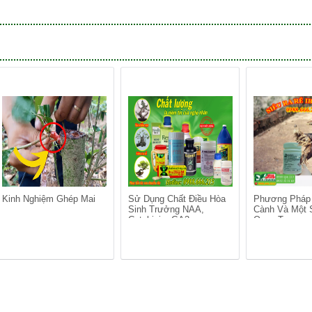
Kinh Nghiệm Ghép Mai
Sử Dụng Chất Điều Hòa
Phương Pháp
Sinh Trưởng NAA,
Cành Và Một 
Cytokinin, GA3…
Quan Trọng