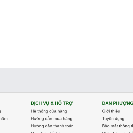
DỊCH VỤ & HỖ TRỢ
ĐAN PHƯỢNG
g
Hệ thống cửa hàng
Giới thiệu
phẩm
Hướng dẫn mua hàng
Tuyển dụng
Hướng dẫn thanh toán
Bảo mật thông t