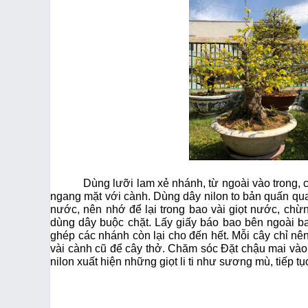
Dùng lưỡi lam xẻ nhánh, từ ngoài vào trong, 
ngang mặt với cành. Dùng dây nilon to bản quấn qua
nước, nên nhớ để lại trong bao vài giọt nước, chừ
dùng dây buộc chặt. Lấy giấy báo bao bên ngoài ba
ghép các nhánh còn lại cho đến hết. Mỗi cây chỉ nên
vài cành cũ để cây thở. Chăm sóc Đặt chậu mai vào
nilon xuất hiện những giọt li ti như sương mù, tiếp 